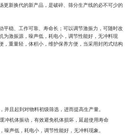
场更新换代的新产品，是破碎、筛分生产线的必不可少的
动平稳、工作可靠、寿命长；可以调节激振力，可随时改
机为激振源，噪声低，耗电小，调节性能好，无冲料现
便，重量轻，体积小，维护保养方便，当采用封闭式结构
塞，并且起到对物料初级筛选，进而提高生产量。
置缓冲机体振动，有效避免机体损坏，延超使用寿命
源，噪声低，耗电小，调节性能好，无冲料现象。