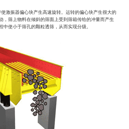
使激振器偏心块产生高速旋转。运转的偏心块产生很大的
动，筛上物料在倾斜的筛面上受到筛箱传给的冲量而产生
程中使小于筛孔的颗粒透筛，从而实现分级。