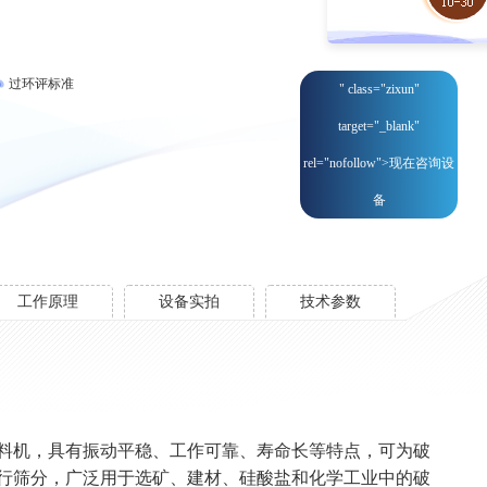
过环评标准
" class="zixun"
target="_blank"
rel="nofollow">现在咨询设
备
工作原理
设备实拍
技术参数
料机，具有振动平稳、工作可靠、寿命长等特点，可为破
行筛分，广泛用于选矿、建材、硅酸盐和化学工业中的破