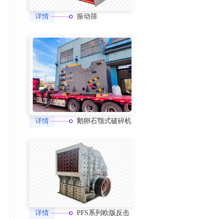
详情
振动筛
详情
鹅卵石颚式破碎机
详情
PFS系列欧版反击