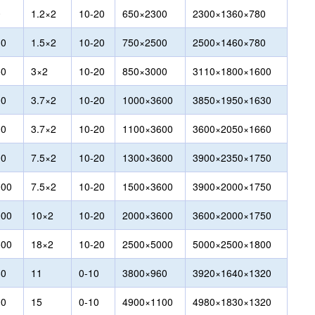
0
1.2×2
10-20
650×2300
2300×1360×780
30
1.5×2
10-20
750×2500
2500×1460×780
50
3×2
10-20
850×3000
3110×1800×1600
00
3.7×2
10-20
1000×3600
3850×1950×1630
00
3.7×2
10-20
1100×3600
3600×2050×1660
00
7.5×2
10-20
1300×3600
3900×2350×1750
000
7.5×2
10-20
1500×3600
3900×2000×1750
000
10×2
10-20
2000×3600
3600×2000×1750
500
18×2
10-20
2500×5000
5000×2500×1800
80
11
0-10
3800×960
3920×1640×1320
00
15
0-10
4900×1100
4980×1830×1320