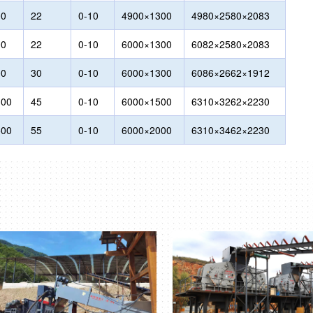
00
22
0-10
4900×1300
4980×2580×2083
00
22
0-10
6000×1300
6082×2580×2083
00
30
0-10
6000×1300
6086×2662×1912
300
45
0-10
6000×1500
6310×3262×2230
500
55
0-10
6000×2000
6310×3462×2230